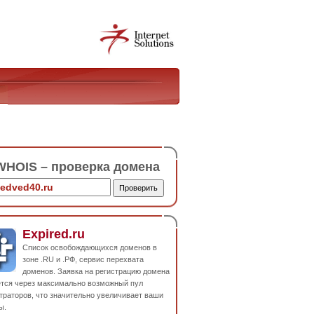
HOIS – проверка домена
Expired.ru
Список освобождающихся доменов в
зоне .RU и .РФ, сервис перехвата
доменов. Заявка на регистрацию домена
ется через максимально возможный пул
траторов, что значительно увеличивает ваши
ы.