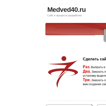
Medved40.ru
Сайт в процессе разработки
Сделать сай
Раз.
Выбрать и
Два.
Заказать х
установку выдел
Три.
Заказать с
вам создание са