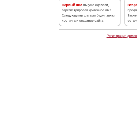
Первый шаг
вы уже сделали,
Втор
зарегистрировав доменное имя.
предл
Следующими шагами будут заказ
Также
хостинга и создание сайта.
устан
Регистрация домен